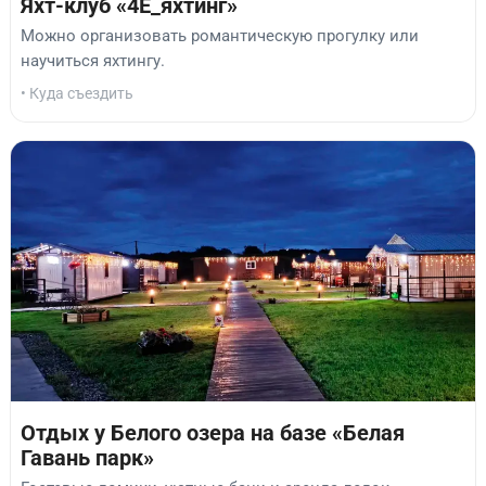
Яхт-клуб «4Е_яхтинг»
Можно организовать романтическую прогулку или
научиться яхтингу.
• Куда съездить
Отдых у Белого озера на базе «Белая
Гавань парк»