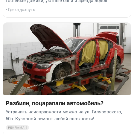
Гостевые домики, уютные бани и аренда лодок.
• Где отдохнуть
Разбили, поцарапали автомобиль?
Устранить неисправности можно на ул. Гиляровского,
50а. Кузовной ремонт любой сложности!
РЕКЛАМА