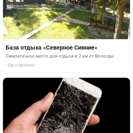
База отдыха «Северное Сияние»
Симпатичное место для отдыха в 2 км от Вологды.
• Где отдохнуть