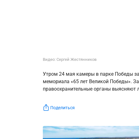
Видео: Сергей Жестянников
Утром 24 мая камеры в парке Победы з
мемориала «65 лет Великой Победы». За
правоохранительные органы выясняют л
Поделиться