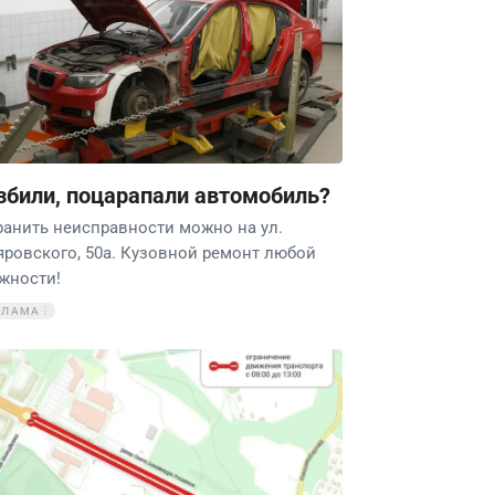
збили, поцарапали автомобиль?
ранить неисправности можно на ул.
яровского, 50а. Кузовной ремонт любой
жности!
КЛАМА