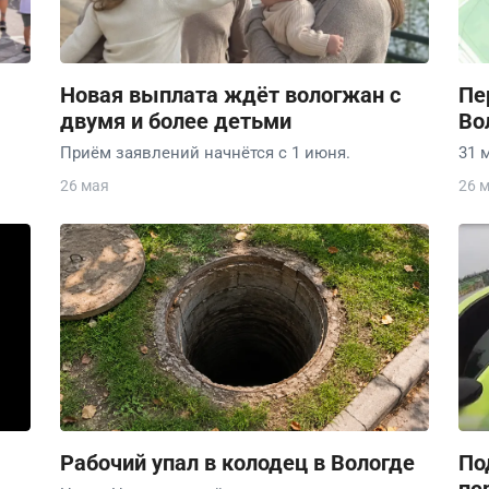
Новая выплата ждёт вологжан с
Пе
двумя и более детьми
Во
Приём заявлений начнётся с 1 июня.
31 
26 мая
26 
Рабочий упал в колодец в Вологде
По