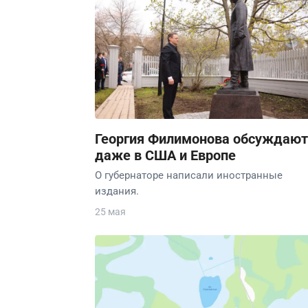
Георгия Филимонова обсуждают
даже в США и Европе
О губернаторе написали иностранные
издания.
25 мая