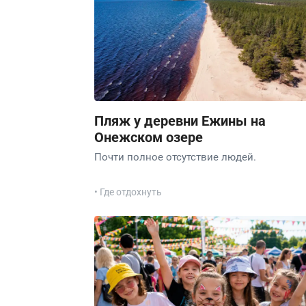
Пляж у деревни Ежины на
Онежском озере
Почти полное отсутствие людей.
• Где отдохнуть