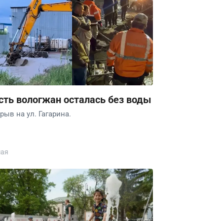
сть вологжан осталась без воды
рыв на ул. Гагарина.
мая