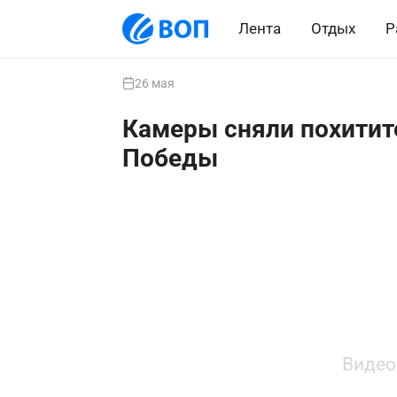
Лента
Отдых
Р
26 мая
Камеры сняли похитит
Победы
Видео