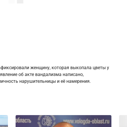
афиксировали женщину, которая выкопала цветы у
явление об акте вандализма написано,
ичность нарушительницы и её намерения.