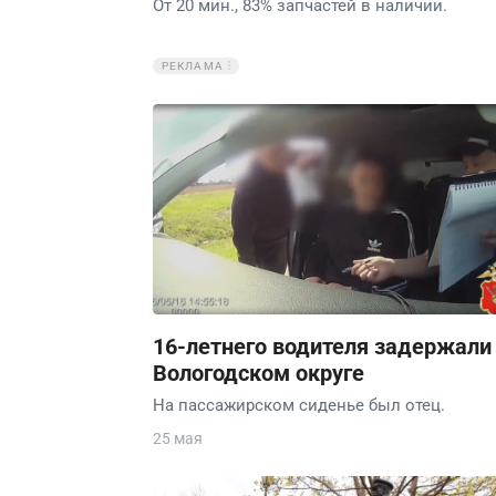
От 20 мин., 83% запчастей в наличии.
РЕКЛАМА
16-летнего водителя задержали
Вологодском округе
На пассажирском сиденье был отец.
25 мая