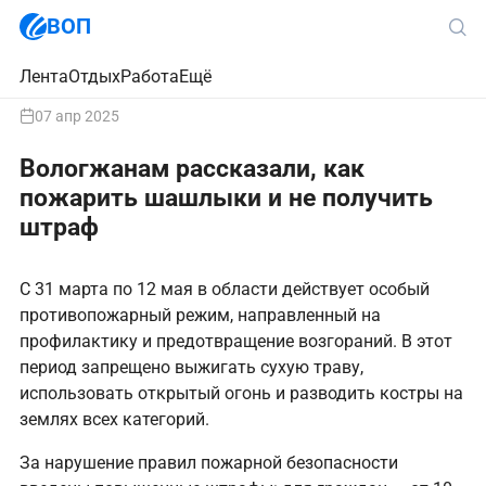
ВОП
Лента
Отдых
Работа
Ещё
07 апр 2025
Вологжанам рассказали, как
пожарить шашлыки и не получить
штраф
С 31 марта по 12 мая в области действует особый
противопожарный режим, направленный на
профилактику и предотвращение возгораний. В этот
период запрещено выжигать сухую траву,
использовать открытый огонь и разводить костры на
землях всех категорий.
За нарушение правил пожарной безопасности