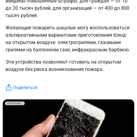
введены повышенные штрафы: для граждан — от 10
до 20 тысяч рублей, для организаций — от 400 до 800
тысяч рублей.
Желающие пожарить шашлык могу воспользоваться
альтернативными вариантами приготовления блюд
на открытом воздухе: электрогрилями, газовыми
грилями на баллонном газе, инфракрасным барбекю.
Эти устройства позволяют готовить на открытом
воздухе без риска возникновения пожара.
Поделиться
РЕКЛАМА