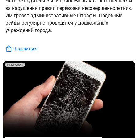
Четыре водителя были привлечены к ответственности
за нарушения правил перевозки несовершеннолетних.
Им грозят административные штрафы. Подобные
рейды регулярно проводятся у дошкольных
учреждений города.
Поделиться
РЕКЛАМА