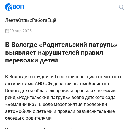
ВОП
Лента
Отдых
Работа
Ещё
29 апр 2025
В Вологде «Родительский патруль»
выявляет нарушителей правил
перевозки детей
В Вологде сотрудники Госавтоинспекции совместно с
активистами АНО «Федерации автомобилистов
Вологодской области» провели профилактический
рейд «Родительский патруль» возле детского сада
«Земляничка». В ходе мероприятия проверили
автомобили с детьми и провели разъяснительные
беседы с родителями.