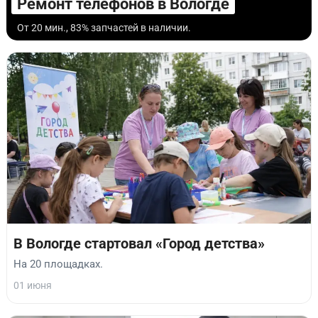
Ремонт телефонов в Вологде
От 20 мин., 83% запчастей в наличии.
В Вологде стартовал «Город детства»
На 20 площадках.
01 июня