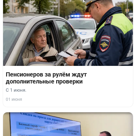
Пенсионеров за рулём ждут
дополнительные проверки
С 1 июня.
01 июня