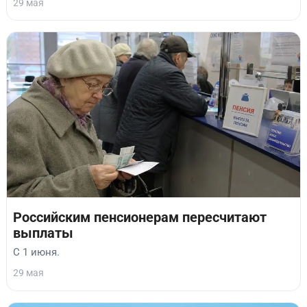
29 мая
Российским пенсионерам пересчитают
выплаты
С 1 июня.
29 мая