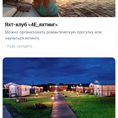
Яхт-клуб «4Е_яхтинг»
Можно организовать романтическую прогулку или
научиться яхтингу.
• Куда съездить