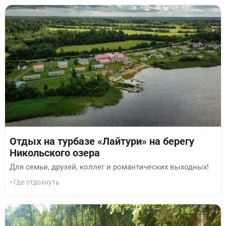
Отдых на турбазе «Лайтури» на берегу
Никольского озера
Для семьи, друзей, коллег и романтических выходных!
• Где отдохнуть