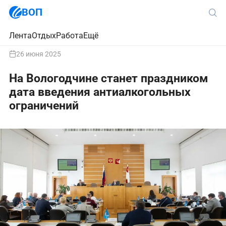
ВОП
Лента
Отдых
Работа
Ещё
26 июня 2025
На Вологодчине станет праздником
дата введения антиалкогольных
ограничений