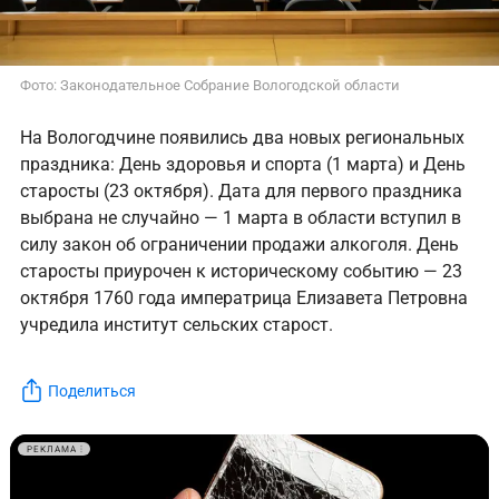
Фото: Законодательное Собрание Вологодской области
На Вологодчине появились два новых региональных
праздника: День здоровья и спорта (1 марта) и День
старосты (23 октября). Дата для первого праздника
выбрана не случайно — 1 марта в области вступил в
силу закон об ограничении продажи алкоголя. День
старосты приурочен к историческому событию — 23
октября 1760 года императрица Елизавета Петровна
учредила институт сельских старост.
Поделиться
РЕКЛАМА