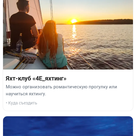
Яхт-клуб «4Е_яхтинг»
Можно организовать романтическую прогулку или
научиться яхтингу.
• Куда съездить