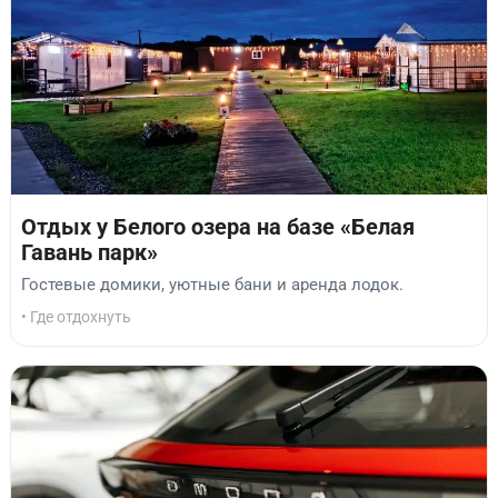
Отдых у Белого озера на базе «Белая
Гавань парк»
Гостевые домики, уютные бани и аренда лодок.
• Где отдохнуть