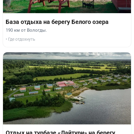
База отдыха на берегу Белого озера
190 км от Вологды.
• Где отдохнуть
Отдых на турбазе «Лайтури» на берегу