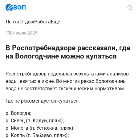
ВОП
Лента
Отдых
Работа
Ещё
04 июля 2025
В Роспотребнадзоре рассказали, где
на Вологодчине можно купаться
Роспотребнадзор поделился результатами анализов
воды, взятых в июне. Во многих реках Вологодчины
вода не соответствует гигиеническим нормативам.
Где не рекомендуется купаться:
р. Вологда;
р. Сивец (п. Кадуй, пляж);
р. Молога (п. Устюжна, пляж);
р. Колпь (г. Бабаево, пляж);