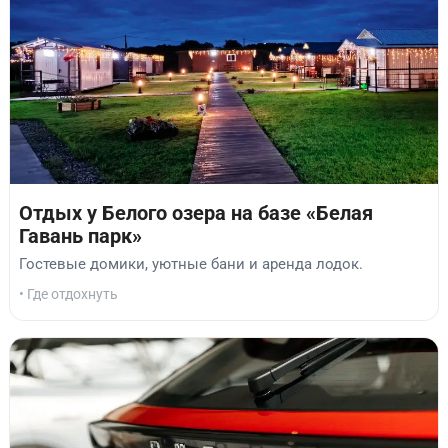
Отдых у Белого озера на базе «Белая
Гавань парк»
Гостевые домики, уютные бани и аренда лодок.
• Где отдохнуть