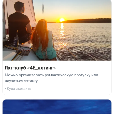
Яхт-клуб «4Е_яхтинг»
Можно организовать романтическую прогулку или
научиться яхтингу.
• Куда съездить