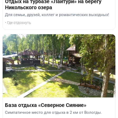
Отдых на турбазе «Лайтури» на берегу
Никольского озера
Для семьи, друзей, коллег и романтических выходных!
• Где отдохнуть
База отдыха «Северное Сияние»
Симпатичное место для отдыха в 2 км от Вологды.