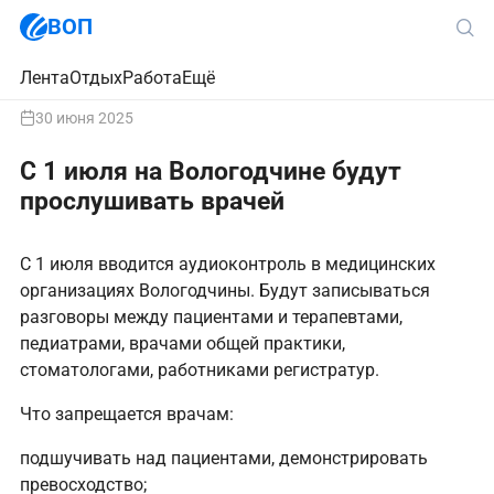
ВОП
Лента
Отдых
Работа
Ещё
30 июня 2025
С 1 июля на Вологодчине будут
прослушивать врачей
С 1 июля вводится аудиоконтроль в медицинских
организациях Вологодчины. Будут записываться
разговоры между пациентами и терапевтами,
педиатрами, врачами общей практики,
стоматологами, работниками регистратур.
Что запрещается врачам:
подшучивать над пациентами, демонстрировать
превосходство;