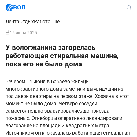
ВОП
Лента
Отдых
Работа
Ещё
16 июня 2025
У вологжанина загорелась
работающая стиральная машина,
пока его не было дома
Вечером 14 июня в Бабаево жильцы
многоквартирного дома заметили дым, идущий из-
под двери квартиры на первом этаже. Хозяина в этот
момент не было дома. Четверо соседей
самостоятельно эвакуировались до приезда
пожарных. Огнеборцы оперативно ликвидировали
возгорание на площади 2 квадратных метра.
Источником огня оказалась работающая стиральная