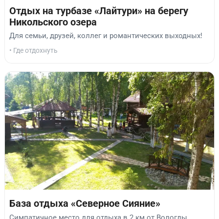
Отдых на турбазе «Лайтури» на берегу
Никольского озера
Для семьи, друзей, коллег и романтических выходных!
• Где отдохнуть
База отдыха «Северное Сияние»
Симпатичное место для отдыха в 2 км от Вологды.