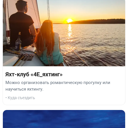
Яхт-клуб «4Е_яхтинг»
Можно организовать романтическую прогулку или
научиться яхтингу.
• Куда съездить