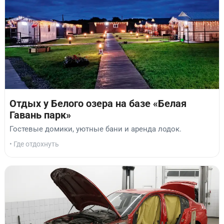
Отдых у Белого озера на базе «Белая
Гавань парк»
Гостевые домики, уютные бани и аренда лодок.
• Где отдохнуть