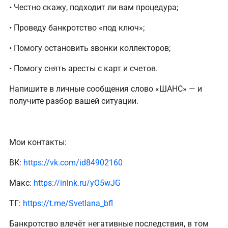
• Честно скажу, подходит ли вам процедура;
• Проведу банкротство «под ключ»;
• Помогу остановить звонки коллекторов;
• Помогу снять аресты с карт и счетов.
Напишите в личные сообщения слово «ШАНС» — и
получите разбор вашей ситуации.
Мои контакты:
ВК:
https://vk.com/id84902160
Макс:
https://inlnk.ru/yO5wJG
ТГ:
https://t.me/Svetlana_bfl
Банкротство влечёт негативные последствия, в том