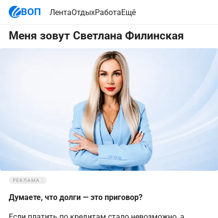
ВОП
Лента
Отдых
Работа
Ещё
Меня зовут Светлана Филинская
РЕКЛАМА
Думаете, что долги — это приговор?
Если платить по кредитам стало невозможно, а