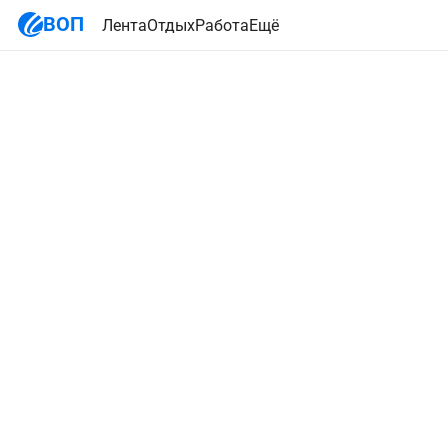
ВОП
Лента
Отдых
Работа
Ещё