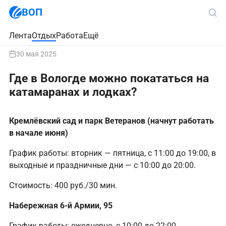
ВОП
Лента
Отдых
Работа
Ещё
30 мая 2025
Где в Вологде можно покататься на
катамаранах и лодках?
Кремлёвский сад и парк Ветеранов (начнут работать
в начале июня)
График работы: вторник — пятница, с 11:00 до 19:00, в
выходные и праздничные дни — с 10:00 до 20:00.
Стоимость: 400 руб./30 мин.
Набережная 6-й Армии, 95
График работы: ежедневно, с 10:00 до 22:00.