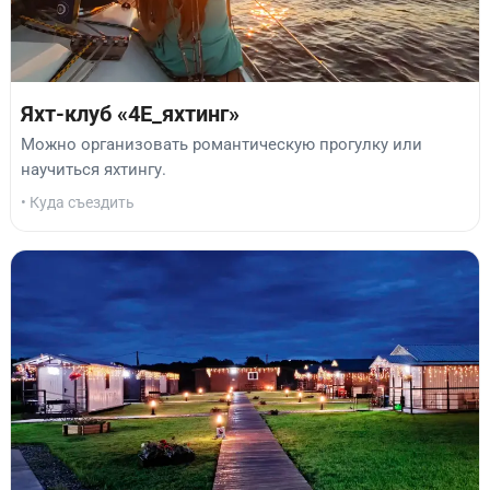
Яхт-клуб «4Е_яхтинг»
Можно организовать романтическую прогулку или
научиться яхтингу.
• Куда съездить