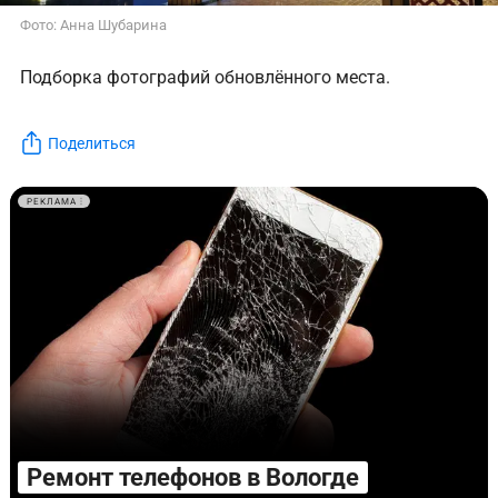
Фото: Анна Шубарина
Подборка фотографий обновлённого места.
Поделиться
РЕКЛАМА
Ремонт телефонов в Вологде