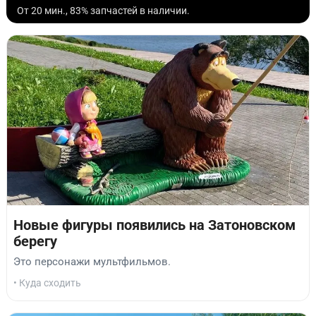
От 20 мин., 83% запчастей в наличии.
Новые фигуры появились на Затоновском
берегу
Это персонажи мультфильмов.
• Куда сходить