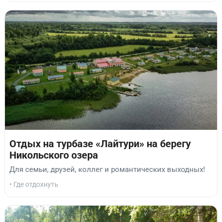
Отдых на турбазе «Лайтури» на берегу
Никольского озера
Для семьи, друзей, коллег и романтических выходных!
• Где отдохнуть