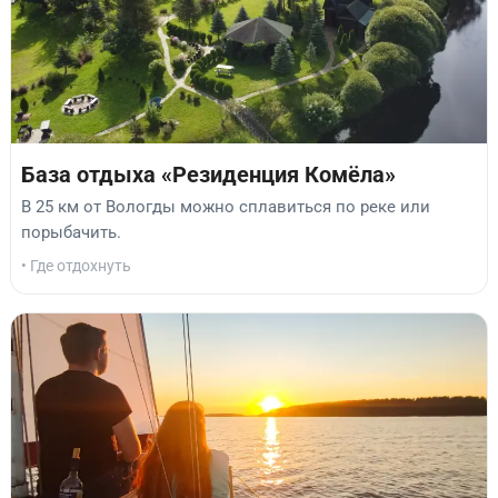
База отдыха «Резиденция Комёла»
В 25 км от Вологды можно сплавиться по реке или
порыбачить.
• Где отдохнуть