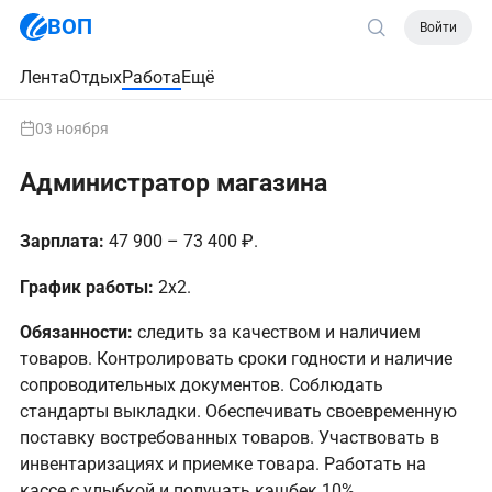
ВОП
Войти
Лента
Отдых
Работа
Ещё
03 ноября
Администратор магазина
Зарплата:
47 900 – 73 400 ₽.
График работы:
2x2.
Обязанности:
следить за качеством и наличием
товаров. Контролировать сроки годности и наличие
сопроводительных документов. Соблюдать
стандарты выкладки. Обеспечивать своевременную
поставку востребованных товаров. Участвовать в
инвентаризациях и приемке товара. Работать на
кассе с улыбкой и получать кэшбек 10%.