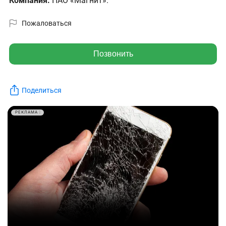
Компания:
ПАО «Магнит».
Пожаловаться
Позвонить
Поделиться
РЕКЛАМА