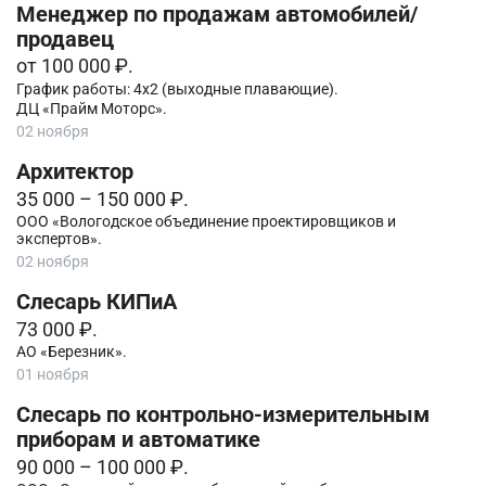
Менеджер по продажам автомобилей/
продавец
от 100 000 ₽.
График работы: 4х2 (выходные плавающие).
ДЦ «Прайм Моторс».
02 ноября
Архитектор
35 000 – 150 000 ₽.
ООО «Вологодское объединение проектировщиков и
экспертов».
02 ноября
Слесарь КИПиА
73 000 ₽.
АО «Березник».
01 ноября
Слесарь по контрольно-измерительным
приборам и автоматике
90 000 – 100 000 ₽.