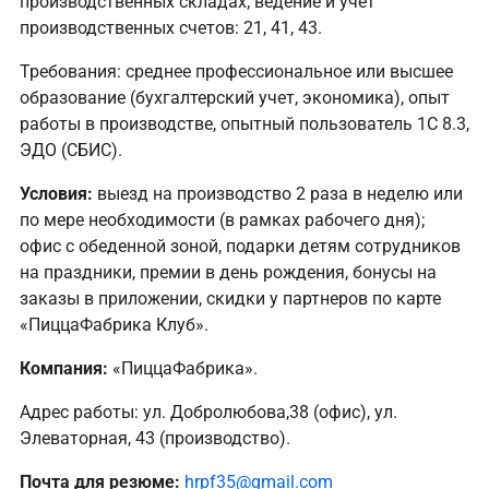
производственных складах; ведение и учет
производственных счетов: 21, 41, 43.
Требования: среднее профессиональное или высшее
образование (бухгалтерский учет, экономика), опыт
работы в производстве, опытный пользователь 1С 8.3,
ЭДО (СБИС).​​​​​​​
Условия:
выезд на производство 2 раза в неделю или
по мере необходимости (в рамках рабочего дня);
офис с обеденной зоной, подарки детям сотрудников
на праздники, премии в день рождения, бонусы на
заказы в приложении, скидки у партнеров по карте
«ПиццаФабрика Клуб».
Компания:
«ПиццаФабрика».
Адрес работы: ул. Добролюбова,38 (офис), ул.
Элеваторная, 43 (производство).
Почта для резюме:
hrpf35@gmail.com