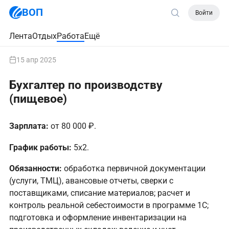
ВОП
Войти
Лента
Отдых
Работа
Ещё
15 апр 2025
Бухгалтер по производству
(пищевое)
Зарплата:
от 80 000 ₽.
График работы:
5х2.
Обязанности:
обработка первичной документации
(услуги, ТМЦ), авансовые отчеты, сверки с
поставщиками​​​​​​​,​​​​​​​ списание материалов; расчет и
контроль реальной себестоимости в программе 1С;
подготовка и оформление инвентаризации на