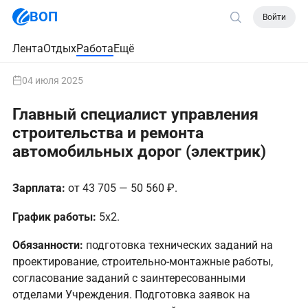
ВОП
Войти
Лента
Отдых
Работа
Ещё
04 июля 2025
Главный специалист управления
строительства и ремонта
автомобильных дорог (электрик)
Зарплата:
от 43 705 — 50 560 ₽.
График работы:
5х2.
Обязанности:
подготовка технических заданий на
проектирование, строительно-монтажные работы,
согласование заданий с заинтересованными
отделами Учреждения. Подготовка заявок на