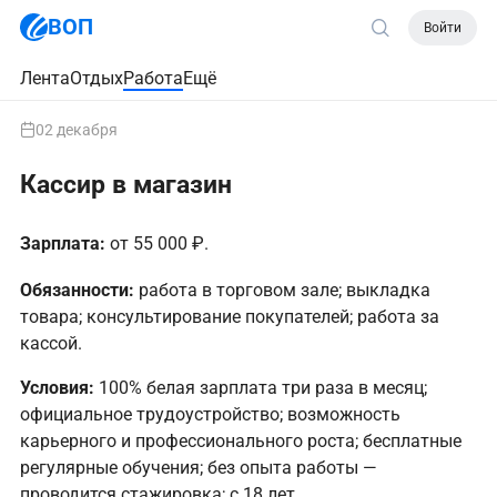
ВОП
Войти
Лента
Отдых
Работа
Ещё
02 декабря
Кассир в магазин
Зарплата:
от 55 000 ₽.
Обязанности:
работа в торговом зале; выкладка
товара; консультирование покупателей; работа за
кассой.
Условия:
100% белая зарплата три раза в месяц;
официальное трудоустройство; возможность
карьерного и профессионального роста; бесплатные
регулярные обучения; без опыта работы —
проводится стажировка; с 18 лет.