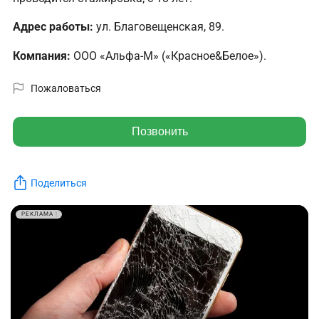
Адрес работы:
ул. Благовещенская, 89.
Компания:
ООО «Альфа-М» («Красное&Белое»).
Пожаловаться
Позвонить
Поделиться
РЕКЛАМА