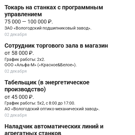
Токарь на станках с программным
управлением
75 000 — 100 000 ₽.
ЗАО «Вологодский подшипниковый завод».
02 декабря
Сотрудник торгового зала в магазин
от 58 000 ₽.
График работы: 2х2.
ООО «Альфа-М» («Красное&Белое»).
02 декабря
Табельщик (в энергетическое
производство)
от 45 000 ₽.
График работы: 5х2, с 8:00 до 17:00.
АО «Вологодский оптико-механический завод».
02 декабря
Наладчик автоматических линий и
агрегатных станков