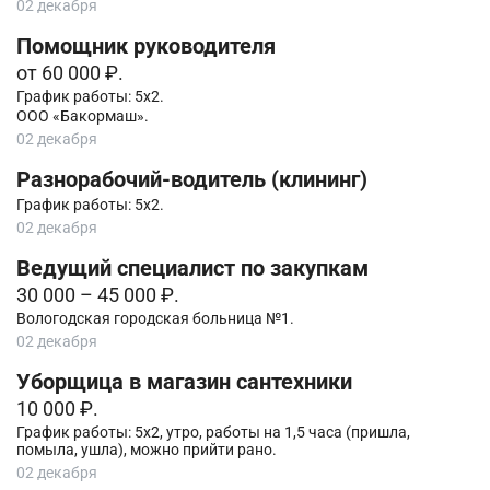
02 декабря
Помощник руководителя
от 60 000 ₽.
График работы: 5х2.
ООО «Бакормаш».
02 декабря
Разнорабочий-водитель (клининг)
График работы: 5х2.
02 декабря
Ведущий специалист по закупкам
30 000 – 45 000 ₽.
Вологодская городская больница №1.
02 декабря
Уборщица в магазин сантехники
10 000 ₽.
График работы: 5х2, утро, работы на 1,5 часа (пришла,
помыла, ушла), можно прийти рано.
02 декабря