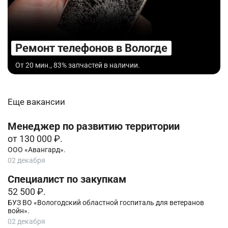
Ремонт телефонов в Вологде
От 20 мин., 83% запчастей в наличии.
Еще вакансии
Менеджер по развитию территории
от 130 000 ₽.
ООО «Авангард».
02 декабря
Специалист по закупкам
52 500 ₽.
БУЗ ВО «Вологодский областной госпиталь для ветеранов
войн».
02 декабря