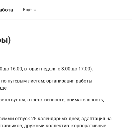
абота
Ещё
ры)
0 до 16:00, вторая неделя с 8:00 до 17:00).
а по путевым листам; организация работы
аде.
етствуется; ответственность, внимательность,
аемый отпуск 28 календарных дней; адаптация на
ставников; дружный коллектив: корпоративные