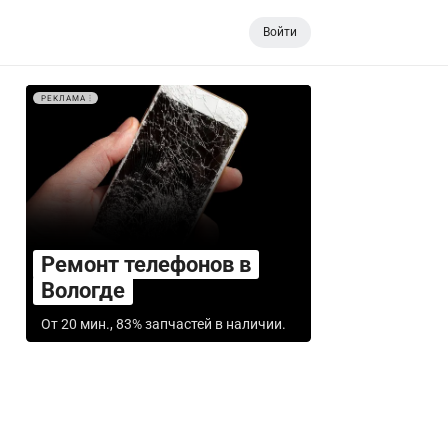
Войти
РЕКЛАМА
Ремонт телефонов в
Вологде
От 20 мин., 83% запчастей в наличии.