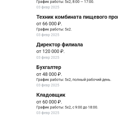
График работы: 5х2, 8:00 — 17:00.
03 февр 2025
Техник комбината пищевого про
от 66 000 ₽.
График работы: 5х2.
03 февр 2025
Директор филиала
от 120 000 ₽.
03 февр 2025
Бухгалтер
от 48 000 ₽.
График работы: 5х2, полный рабочий день.
03 февр 2025
Кладовщик
от 60 000 ₽.
График работы: 5х2, с 9:00 до 18:00.
03 февр 2025