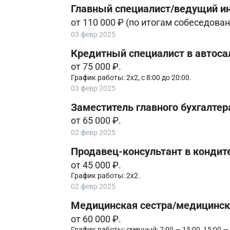
Главный специалист/ведущий и
от 110 000 ₽ (по итогам собеседован
03 февр 2025
Кредитный специалист в автоса
от 75 000 ₽.
График работы: 2х2, с 8:00 до 20:00.
03 февр 2025
Заместитель главного бухгалтер
от 65 000 ₽.
02 февр 2025
Продавец-консультант в кондит
от 45 000 ₽.
График работы: 2х2.
02 февр 2025
Медицинская сестра/медицински
от 60 000 ₽.
График работы: сменный; 7:00 — 15:00, 15:00 — 