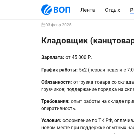
Лента
Отдых
Р
03 февр 2025
Кладовщик (канцтова
Зарплата:
от 45 000 ₽.
График работы:
5х2 (первая неделя с 7:0
Обязанности:
отгрузка товара со склад
грузчиков; поддержание порядка на скл
Требования:
опыт работы на складе прив
оперативность.
Условия:
оформление по ТК РФ, оплачив
новом месте при поддержке опытных на