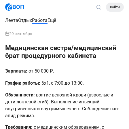
ВОП
Войти
Лента
Отдых
Работа
Ещё
29 сентября
Медицинская сестра/медицинский
брат процедурного кабинета
Зарплата:
от 50 000 ₽.
График работы:
6х1, с 7:00 до 13:00.
Обязанности:
взятие венозной крови (взрослые и
дети локтевой сгиб). Выполнение инъекций
внутривенных и внутримышечных. Соблюдение сан-
эпид режима.
Требования:
с медицинским образованием, с