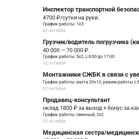
Инспектор транспортной безопа
4700 ₽/сутки на руки.
График работы: 1х3.
02 октября
Грузчик/водитель погрузчика (к
40 000 — 70 000 ₽.
График работы: 5х2, с 8:00 до 17:00.
02 октября
Монтажники СЖБК в связи с ув
График работы: вахта 20х10, режим работы с 8:
02 октября
Продавец-консультант
оклад 1800 ₽ за выход + бонус за 
График работы: сменный, 2х2.
02 октября
Медицинская сестра/медицинск