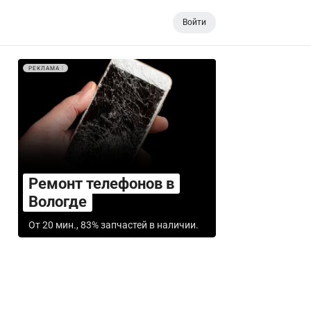
Войти
РЕКЛАМА
Ремонт телефонов в
Вологде
От 20 мин., 83% запчастей в наличии.