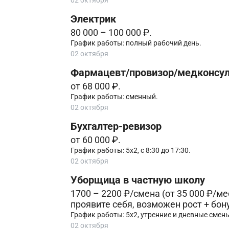
02 октября
Электрик
80 000 – 100 000 ₽.
График работы: полный рабочий день.
02 октября
Фармацевт/провизор/медконсул
от 68 000 ₽.
График работы: сменный.
02 октября
Бухгалтер-ревизор
от 60 000 ₽.
График работы: 5х2, с 8:30 до 17:30.
02 октября
Уборщица в частную школу
1700 – 2200 ₽/смена (от 35 000 ₽/ме
проявите себя, возможен рост + бон
График работы: 5х2, утренние и дневные смены
02 октября