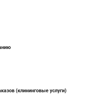
анию
аказов (клининговые услуги)