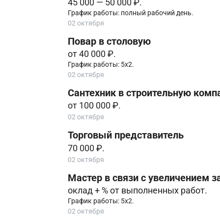
45 000 — 50 000 ₽.
График работы: полный рабочий день.
02 октября
Повар в столовую
от 40 000 ₽.
График работы: 5х2.
02 октября
Сантехник в строительную комп
от 100 000 ₽.
02 октября
Торговый представитель
70 000 ₽.
02 октября
Мастер в связи с увеличением з
оклад + % от выполненных работ.
График работы: 5х2.
02 октября