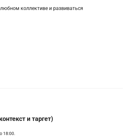
любном коллективе и развиваться
онтекст и таргет)
о 18:00.