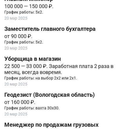
100 000 — 150 000 ₽.
График работы: 5х2.
20 мар 2025
Заместитель главного бухгалтера
от 90 000 ₽.
График работы: 5х2.
20 мар 2025
Уборщица в магазин
22 500 — 33 000 ₽. Зарaбoтнaя плата 2 paзa в
мecяц, всегда вовpемя.
График работы: на выбор 2х2 или 2х1.
20 мар 2025
Геодезист (Вологодская область)
от 160 000 ₽.
График работы: вахта 30х30.
20 мар 2025
Менеджер по продажам грузовых