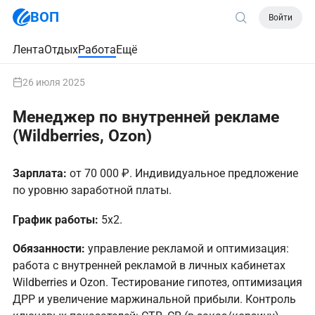
ВОП
Войти
Лента
Отдых
Работа
Ещё
26 июля 2025
Менеджер по внутренней рекламе
(Wildberries, Ozon)
Зарплата:
от 70 000 ₽. Индивидуальное предложение
по уровню заработной платы.
График работы:
5х2.
Обязанности:
управление рекламой и оптимизация:
работа с внутренней рекламой в личных кабинетах
Wildberries и Ozon. Тестирование гипотез, оптимизация
ДРР и увеличение маржинальной прибыли. Контроль