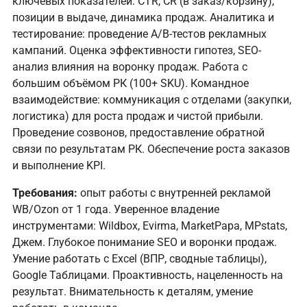
ключевых показателей: CTR, CR (в заказ/корзину),
позиции в выдаче, динамика продаж. Аналитика и
тестирование: проведение A/B-тестов рекламных
кампаний. Оценка эффективности гипотез, SEO-
анализ влияния на воронку продаж. Работа с
большим объёмом РК (100+ SKU). Командное
взаимодействие: коммуникация с отделами (закупки,
логистика) для роста продаж и чистой прибыли.
Проведение созвонов, предоставление обратной
связи по результатам РК. Обеспечение роста заказов
и выполнение KPI.
Требования:
опыт работы с внутренней рекламой
WB/Ozon от 1 года. Уверенное владение
инструментами: Wildbox, Evirma, MarketPapa, MPstats,
Джем. Глубокое понимание SEO и воронки продаж.
Умение работать с Excel (ВПР, сводные таблицы),
Google Таблицами. Проактивность, нацеленность на
результат. Внимательность к деталям, умение