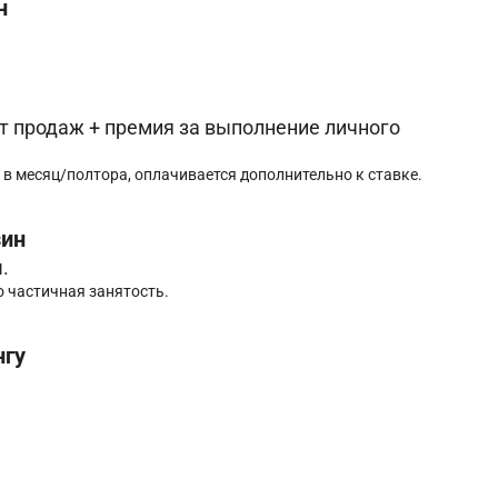
н
 от продаж + премия за выполнение личного
 в месяц/полтора, оплачивается дополнительно к ставке.
зин
.
 частичная занятость.
нгу