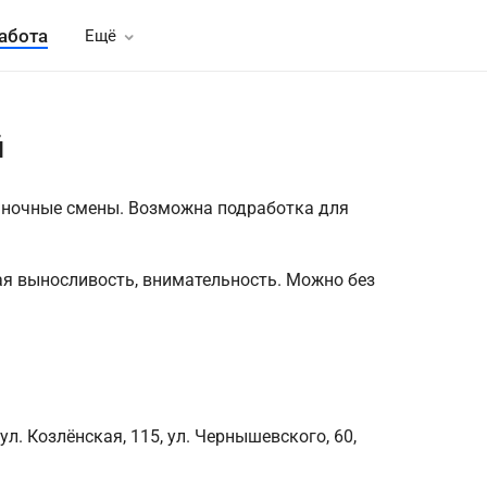
абота
Ещё
й
, ночные смены. Возможна подработка для
ая выносливость, внимательность. Можно без
л. Козлёнская, 115, ул. Чернышевского, 60,