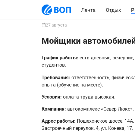
Лента
Отдых
Р
27 августа
Мойщики автомобиле
График работы:
есть дневные, вечерние
студентов.
Требования:
ответственность, физическ
опыта (обучение на месте).
Условия:
оплата труда высокая.
Компания:
автокомплекс «Север Люкс».
Адрес работы:
Пошехонское шоссе, 14А, у
Застроечный переулок, 4, ул. Конева, 17.