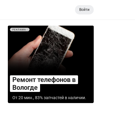
Войти
РЕКЛАМА
Ремонт телефонов в
Вологде
От 20 мин., 83% запчастей в наличии.