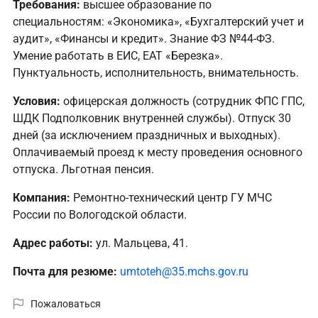
Требования:
высшее образование по
специальностям: «Экономика», «Бухгалтерский учет и
аудит», «Финансы и кредит». Знание ФЗ №44-ФЗ.
Умение работать в ЕИС, ЕАТ «Березка».
Пунктуальность, исполнительность, внимательность.
Условия:
офицерская должность (сотрудник ФПС ГПС,
ШДК Подполковник внутренней службы). Отпуск 30
дней (за исключением праздничных и выходных).
Оплачиваемый проезд к месту проведения основного
отпуска. Льготная пенсия.
Компания:
Ремонтно-технический центр ГУ МЧС
России по Вологодской области.
Адрес работы:
ул. Мальцева, 41.
Почта для резюме:
umtoteh@35.mchs.gov.ru
Пожаловаться