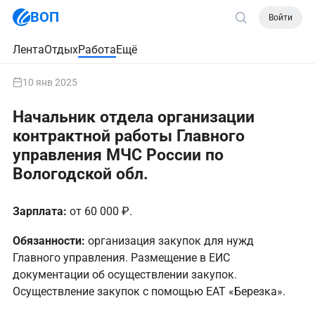
ВОП
Войти
Лента
Отдых
Работа
Ещё
10 янв 2025
Начальник отдела организации
контрактной работы Главного
управления МЧС России по
Вологодской обл.
Зарплата:
от 60 000 ₽.
Обязанности:
организация закупок для нужд
Главного управления. Размещение в ЕИС
документации об осуществлении закупок.
Осуществление закупок с помощью ЕАТ «Березка».