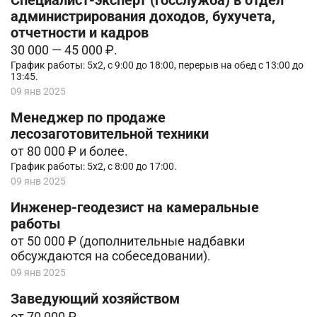
Специалист-эксперт (госслужба) в отдел
администрирования доходов, бухучета,
отчетности и кадров
30 000 — 45 000 ₽.
График работы: 5х2, с 9:00 до 18:00, перерыв на обед с 13:00 до
13:45.
09 янв 2025
Менеджер по продаже
лесозаготовительной техники
от 80 000 ₽ и более.
График работы: 5х2, с 8:00 до 17:00.
09 янв 2025
Инженер-геодезист на камеральные
работы
от 50 000 ₽ (дополнительные надбавки
обсуждаются на собеседовании).
09 янв 2025
Заведующий хозяйством
от 70 000 ₽.