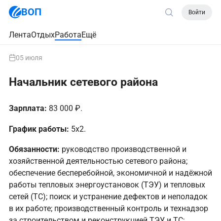
ВОП
Войти
Лента
Отдых
Работа
Ещё
05 июля
Начальник сетевого района
Зарплата:
83 000 ₽.
График работы:
5х2.
Обязанности:
руководство производственной и
хозяйственной деятельностью сетевого района;
обеспечение бесперебойной, экономичной и надёжной
работы тепловых энергоустановок (ТЭУ) и тепловых
сетей (ТС); поиск и устранение дефектов и неполадок
в их работе; производственный контроль и технадзор
за строительством и реконструкцией ТЭУ и ТС;