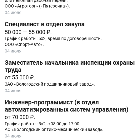
или неполная рабочая неделя.
ООО «Агроторг» («Пятёрочка»).
04 июля
Специалист в отдел закупа
50 000 — 55 000 ₽.
График работы: 5х2, время по договоренности.
ООО «Спорт-Авто».
04 июля
Заместитель начальника инспекции охраны
труда
от 55 000 ₽.
ЗАО «Вологодский подшипниковый завод».
04 июля
Инженер-программист (в отдел
автоматизированных систем управления)
от 70 000 ₽.
График работы: 5х2, с 08:00 до 17:00.
АО «Вологодский оптико-механический завод».
04 июля