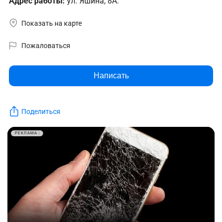
Адрес работы:
ул. Яшина, 8А.
Показать на карте
Пожаловаться
Написать
Поделиться
РЕКЛАМА