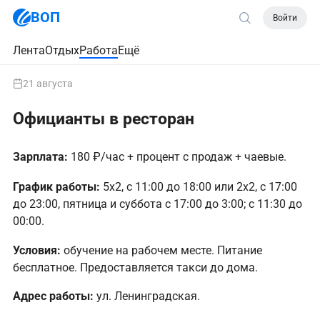
ВОП
Войти
Лента
Отдых
Работа
Ещё
21 августа
Официанты в ресторан
Зарплата:
180 ₽/час + процент с продаж + чаевые.
График работы:
5х2, с 11:00 до 18:00 или 2х2, с 17:00
до 23:00, пятница и суббота с 17:00 до 3:00; с 11:30 до
00:00.
Условия:
обучение на рабочем месте. Питание
бесплатное. Предоставляется такси до дома.
Адрес работы:
ул. Ленинградская.