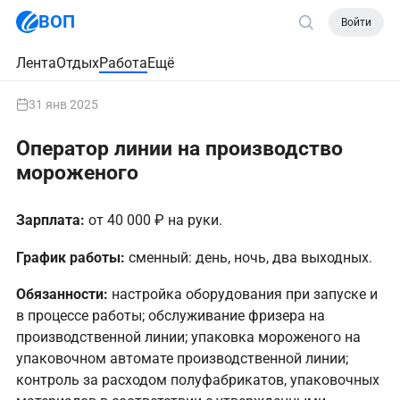
ВОП
Войти
Лента
Отдых
Работа
Ещё
31 янв 2025
Оператор линии на производство
мороженого
Зарплата:
от 40 000 ₽ на руки.
График работы:
сменный: день, ночь, два выходных.
Обязанности:
настройка оборудования при запуске и
в процессе работы; обслуживание фризера на
производственной линии; упаковка мороженого на
упаковочном автомате производственной линии;
контроль за расходом полуфабрикатов, упаковочных