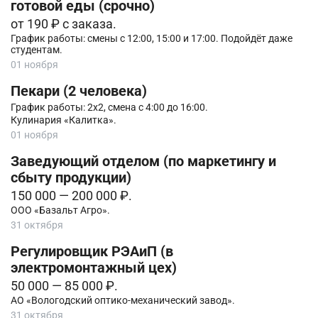
готовой еды (срочно)
от 190 ₽ с заказа.
График работы: смены с 12:00, 15:00 и 17:00. Подойдёт даже
студентам.
01 ноября
Пекари (2 человека)
График работы: 2х2, смена с 4:00 до 16:00.
Кулинария «Калитка».
01 ноября
Заведующий отделом (по маркетингу и
сбыту продукции)
150 000 — 200 000 ₽.
ООО «Базальт Агро».
31 октября
Регулировщик РЭАиП (в
электромонтажный цех)
50 000 — 85 000 ₽.
АО «Вологодский оптико-механический завод».
31 октября