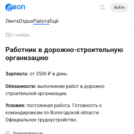
ВОП
Войти
Лента
Отдых
Работа
Ещё
01 ноября
Работник в дорожно-строительную
организацию
Зарплата:
от 3500 ₽ в день.
Обязанности:
выполнение работ в дорожно-
строительной организации.
Условия:
постоянная работа. Готовность к
командировкам по Вологодской области.
Официальное трудоустройство.
Пожаловаться