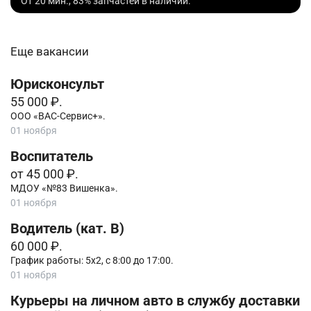
От 20 мин., 83% запчастей в наличии.
Еще вакансии
Юрисконсульт
55 000 ₽.
ООО «ВАС-Сервис+».
01 ноября
Воспитатель
от 45 000 ₽.
МДОУ «№83 Вишенка».
01 ноября
Водитель (кат. B)
60 000 ₽.
График работы: 5х2, с 8:00 до 17:00.
01 ноября
Курьеры на личном авто в службу доставки