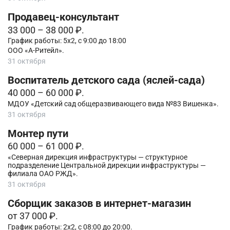
Продавец-консультант
33 000 – 38 000 ₽.
График работы: 5х2, с 9:00 до 18:00
ООО «А-Ритейл».
31 октября
Воспитатель детского сада (яслей-сада)
40 000 – 60 000 ₽.
МДОУ «Детский сад общеразвивающего вида №83 Вишенка».
31 октября
Монтер пути
60 000 – 61 000 ₽.
«Северная дирекция инфраструктуры — структурное
подразделение Центральной дирекции инфраструктуры —
филиала ОАО РЖД».
31 октября
Сборщик заказов в интернет-магазин
от 37 000 ₽.
График работы: 2x2, с 08:00 до 20:00.