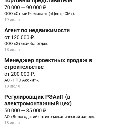
Торговый представитель
70 000 — 90 000 ₽.
ООО «СтройТерминал» («Центр СМ»).
19 июля
Агент по недвижимости
от 120 000 ₽.
ООО «Этажи-Вологда».
18 июля
Менеджер проектных продаж в
строительстве
от 200 000 ₽.
АО «НПО Аконит».
18 июля
Регулировщик РЭАиП (в
электромонтажный цех)
50 000 — 85 000 ₽.
АО «Вологодский оптико-механический завод».
18 июля