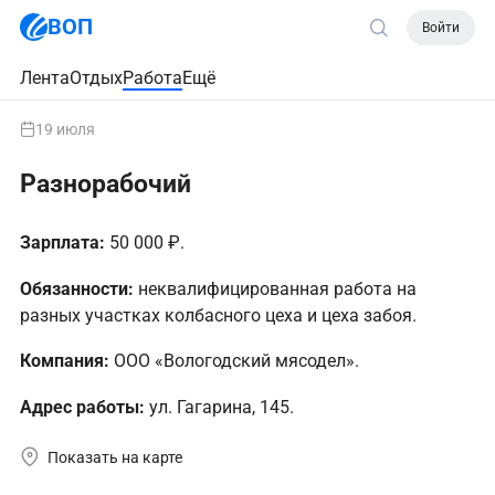
ВОП
Войти
Лента
Отдых
Работа
Ещё
19 июля
Разнорабочий
Зарплата:
50 000 ₽.
Обязанности:
неквалифицированная работа на
разных участках колбасного цеха и цеха забоя.
Компания:
ООО «Вологодский мясодел».
Адрес работы:
ул. Гагарина, 145.
Показать на карте