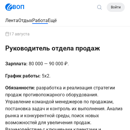
ВОП
Войти
Лента
Отдых
Работа
Ещё
17 августа
Руководитель отдела продаж
Зарплата:
80 000 — 90 000 ₽.
График работы:
5х2.
Обязанности:
разработка и реализация стратегии
продаж противопожарного оборудования.
Управление командой менеджеров по продажам,
постановка задач и контроль их выполнения. Анализ
рынка и конкурентной среды, поиск новых
возможностей для увеличения продаж.
Взаимодействие с ключевыми клиентами и