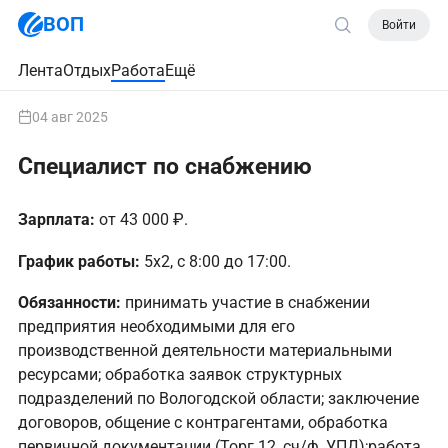
ВОП
Войти
Лента
Отдых
Работа
Ещё
04 авг 2025
Специалист по снабжению
Зарплата:
от 43 000 ₽.
График работы:
5х2, с 8:00 до 17:00.
Обязанности:
принимать участие в снабжении
предприятия необходимыми для его
производственной деятельности материальными
ресурсами; обработка заявок структурных
подразделений по Вологодской области; заключение
договоров, общение с контрагентами, обработка
первичной документации (Торг 12, сч/ф, УПД);работа