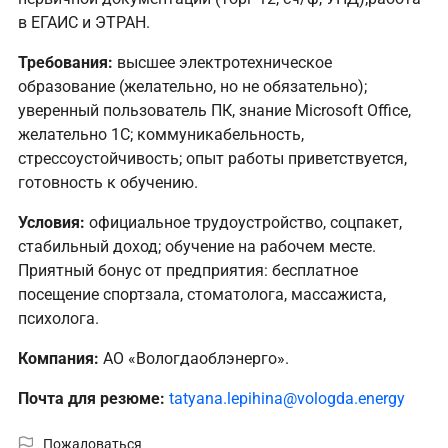
в ЕГАИС и ЭТРАН.
Требования:
высшее электротехническое
образование (желательно, но не обязательно);
уверенный пользователь ПК, знание Microsoft Office,
желательно 1С; коммуникабельность,
стрессоустойчивость; опыт работы приветствуется,
готовность к обучению.
Условия:
официальное трудоустройство, соцпакет,
стабильный доход; обучение на рабочем месте.
Приятный бонус от предприятия: бесплатное
посещение спортзала, стоматолога, массажиста,
психолога.
Компания:
АО «Вологдаоблэнерго».
Почта для резюме:
tatyana.lepihina@vologda.energy
Пожаловаться