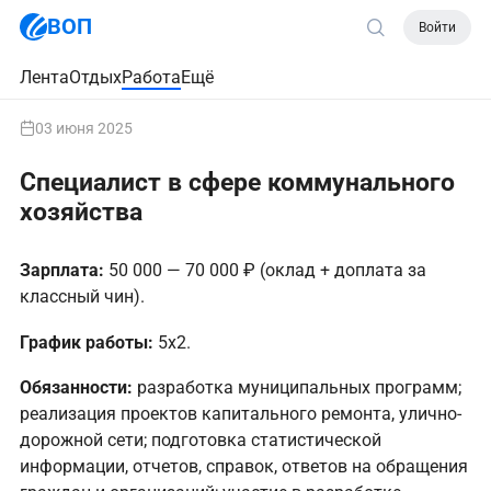
ВОП
Войти
Лента
Отдых
Работа
Ещё
03 июня 2025
Специалист в сфере коммунального
хозяйства
Зарплата:
50 000 — 70 000 ₽ (оклад + доплата за
классный чин).
График работы:
5х2.
Обязанности:
разработка муниципальных программ;
реализация проектов капитального ремонта, улично-
дорожной сети; подготовка статистической
информации, отчетов, справок, ответов на обращения