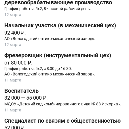
деревообрабатывающее производство
График работы: 5х2, 8-часовой рабочий день.
12 марта
Начальник участка (в механический цех)
92 400 ₽.
АО «Вологодский оптико-механический завод».
12 марта
Фрезеровщик (инструментальный цех)
от 80 000 ₽.
График работы: 5х2, с 8:00 до 16:30.
АО «Вологодский оптико-механический завод».
11 марта
Воспитатель
32 000 — 55 000 ₽.
МДОУ «Детский сад комбинированного вида № 88 Искорка».
11 марта
Специалист по связям с общественностью
52 000 ₽.