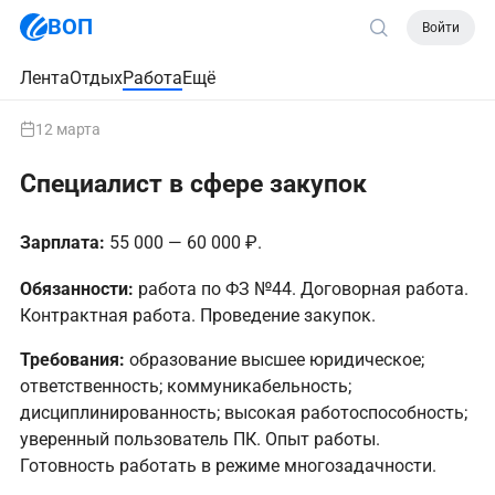
ВОП
Войти
Лента
Отдых
Работа
Ещё
12 марта
Специалист в сфере закупок
Зарплата:
55 000 — 60 000 ₽.
Обязанности:
работа по ФЗ №44. Договорная работа.
Контрактная работа. Проведение закупок.
Требования:
образование высшее юридическое;
ответственность; коммуникабельность;
дисциплинированность; высокая работоспособность;
уверенный пользователь ПК. Опыт работы.
Готовность работать в режиме многозадачности.