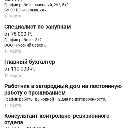
График работы: сменный, 2х2, 5х2.
БУ СЗ ВО «Фармация».
11 марта
Специалист по закупкам
от 75 000 ₽.
График работы: 5х2.
ООО «Русский Север».
11 марта
Главный бухгалтер
от 110 000 ₽.
11 марта
Работник в загородный дом на постоянную
работу с проживанием
График работы: выходной 1-2 дня по договоренности.
11 марта
Консультант контрольно-ревизионного
отдела