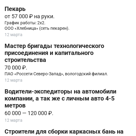
Пекарь
от 57 000 ₽ на руки.
График работы: 2х2.
ООО «Хлебница» (сеть пекарен).
12 марта
Мастер бригады технологического
присоединения и капитального
строительства
70 000 ₽.
ПАО «Россети Северо-Запад», вологодский филиал.
12 марта
Водители-экcпeдитopы нa автомобили
компании, а так же с личным авто 4-5
метров
60 000 — 120 000 ₽.
12 марта
Строители для сборки каркасных бань на