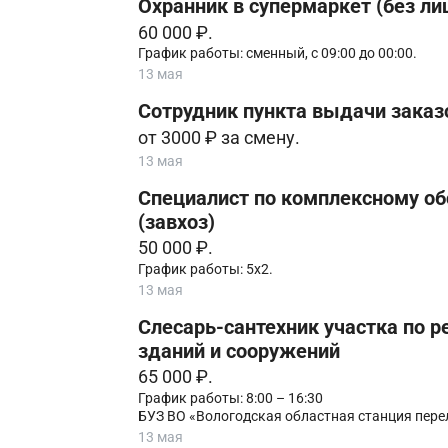
Охранник в супермаркет (без ли
60 000 ₽.
График работы: сменный, с 09:00 до 00:00.
13 мая
Сотрудник пункта выдачи заказо
от 3000 ₽ за смену.
13 мая
Специалист по комплексному об
(завхоз)
50 000 ₽.
График работы: 5х2.
13 мая
Слесарь-сантехник участка по р
зданий и сооружений
65 000 ₽.
График работы: 8:00 – 16:30
БУЗ ВО «Вологодская областная станция пере
13 мая