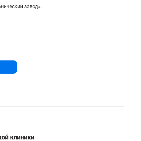
нический завод».
кой клиники