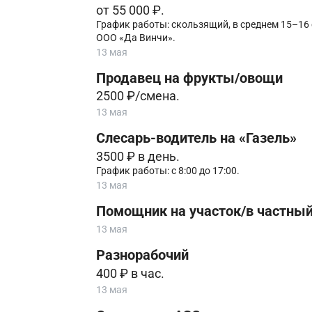
от 55 000 ₽.
График работы: скользящий, в среднем 15–16 
ООО «Да Винчи».
13 мая
Продавец на фрукты/овощи
2500 ₽/смена.
13 мая
Слесарь-водитель на «Газель»
3500 ₽ в день.
График работы: с 8:00 до 17:00.
13 мая
Помощник на участок/в частны
13 мая
Разнорабочий
400 ₽ в час.
13 мая