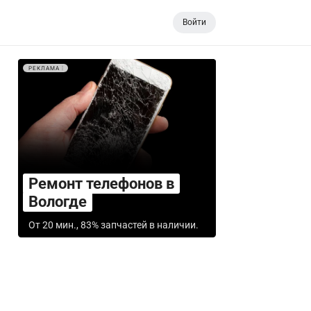
Войти
РЕКЛАМА
Ремонт телефонов в
Вологде
От 20 мин., 83% запчастей в наличии.