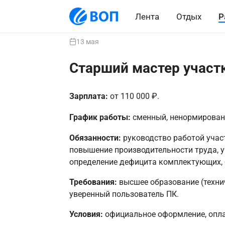
Лента
Отдых
Р
13 мая
Старший мастер участ
Зарплата:
от 110 000 ₽.
График работы:
сменный, ненормирован
Обязанности:
руководство работой учас
повышение производительности труда, у
определение дефицита комплектующих,
Требования:
высшее образование (техни
уверенный пользователь ПК.
Условия:
официальное оформление, опла