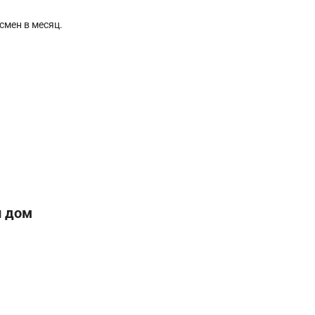
смен в месяц.
й дом