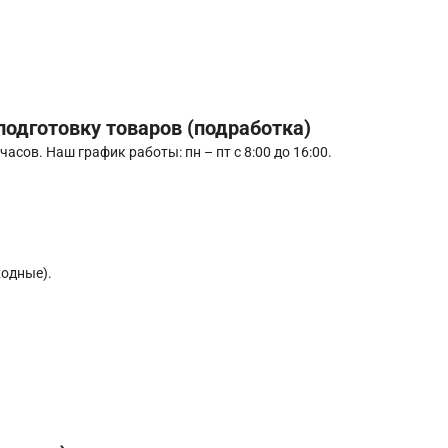
одготовку товаров (подработка)
асов. Наш график работы: пн – пт с 8:00 до 16:00.
ходные).