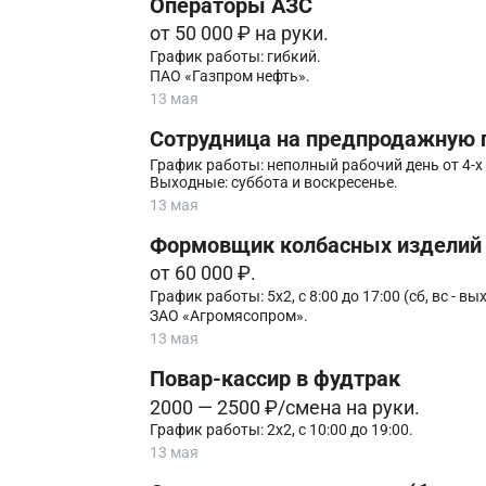
Операторы АЗС
от 50 000 ₽ на руки.
График работы: гибкий.
ПАО «Газпром нефть».
13 мая
Сотрудница на предпродажную п
График работы: неполный рабочий день от 4-х ч
Выходные: суббота и воскресенье.
13 мая
Формовщик колбасных изделий
от 60 000 ₽.
График работы: 5х2, с 8:00 до 17:00 (сб, вс - вы
ЗАО «Агромясопром».
13 мая
Повар-кассир в фудтрак
2000 — 2500 ₽/смена на руки.
График работы: 2х2, с 10:00 до 19:00.
13 мая