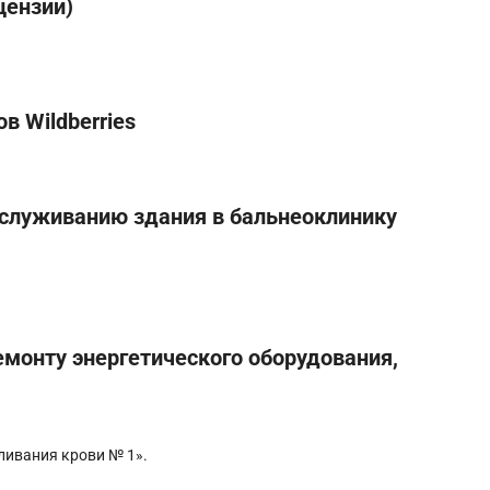
цензии)
в Wildberries
служиванию здания в бальнеоклинику
емонту энергетического оборудования,
ливания крови № 1».