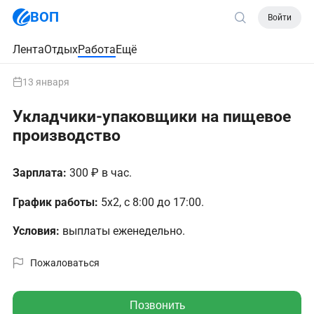
ВОП
Войти
Лента
Отдых
Работа
Ещё
13 января
Укладчики-упаковщики на пищевое
производство
Зарплата:
300 ₽ в час.
График работы:
5х2, с 8:00 до 17:00.
Условия:
выплаты еженедельно.
Пожаловаться
Позвонить