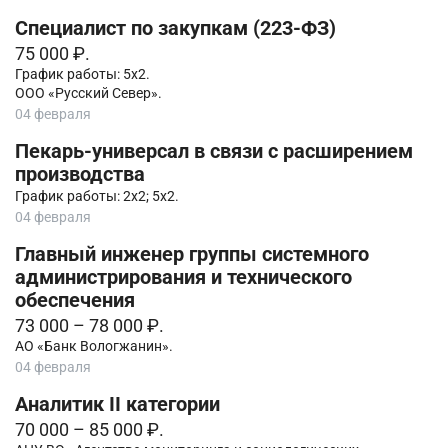
Специалист по закупкам (223-ФЗ)
75 000 ₽.
График работы: 5х2.
ООО «Русский Север».
04 февраля
Пекарь-универсал в связи с расширением
производства
График работы: 2х2; 5х2.
04 февраля
Главный инженер группы системного
администрирования и технического
обеспечения
73 000 – 78 000 ₽.
АО «Банк Вологжанин».
04 февраля
Аналитик II категории
70 000 – 85 000 ₽.