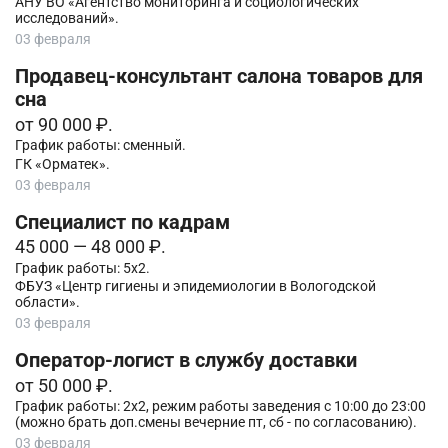
АНУ ВО «Агентство мониторинга и социологических
исследований».
03 февраля
Продавец-консультант салона товаров для
сна
от 90 000 ₽.
График работы: сменный.
ГК «Орматек».
03 февраля
Специалист по кадрам
45 000 — 48 000 ₽.
График работы: 5х2.
ФБУЗ «Центр гигиены и эпидемиологии в Вологодской
области».
03 февраля
Оператор-логист в службу доставки
от 50 000 ₽.
График работы: 2х2, режим работы заведения с 10:00 до 23:00
(можно брать доп.смены вечерние пт, сб - по согласованию).
03 февраля