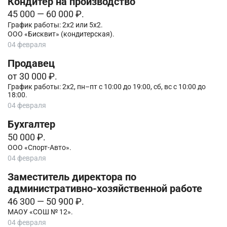
Кондитер на производство
45 000 — 60 000 ₽.
График работы: 2х2 или 5х2.
ООО «Бисквит» (кондитерская).
04 февраля
Продавец
от 30 000 ₽.
График работы: 2х2, пн–пт с 10:00 до 19:00, сб, вс с 10:00 до
18:00.
04 февраля
Бухгалтер
50 000 ₽.
ООО «Спорт-Авто».
04 февраля
Заместитель директора по
административно-хозяйственной работе
46 300 — 50 900 ₽.
МАОУ «СОШ № 12».
04 февраля