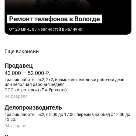
Ремонт телефонов в Вологде
От 20 мин., 83% запчастей в наличии.
Еще вакансии
Продавец
43 000 — 52 000 ₽.
График работы: 5х2, 2х2, возможен неполный рабочий день
или неполная рабочая неделя.
ООО «Агроторг» («Пятёрочка»).
04 февраля
Делопроизводитель
График работы: 5х2, с 8:00 до 17:00, перерыв на обед с 12:30 до
13:30.
04 февраля