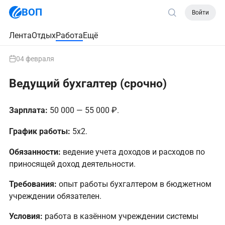
ВОП
Войти
Лента
Отдых
Работа
Ещё
04 февраля
Ведущий бухгалтер (срочно)
Зарплата:
50 000 — 55 000 ₽.
График работы:
5х2.
Обязанности:
ведение учета доходов и расходов по
приносящей доход деятельности.
Требования:
опыт работы бухгалтером в бюджетном
учреждении обязателен.
Условия:
работа в казённом учреждении системы