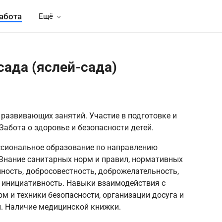
абота
Ещё
сада (яслей-сада)
развивающих занятий. Участие в подготовке и
абота о здоровье и безопасности детей.
ссиональное образование по направлению
 Знание санитарных норм и правил, нормативных
ность, добросовестность, доброжелательность,
 инициативность. Навыки взаимодействия с
м и техники безопасности, организации досуга и
й. Наличие медицинской книжки.