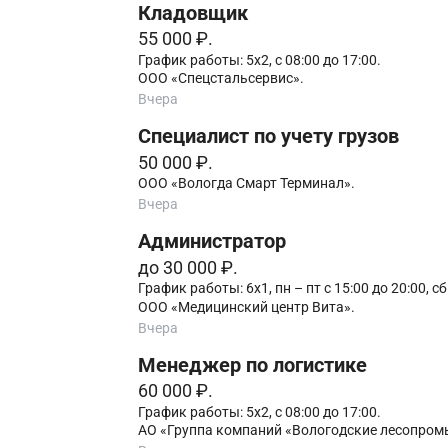
Кладовщик
55 000 ₽.
График работы: 5х2, с 08:00 до 17:00.
ООО «Спецстальсервис».
Вчера
Специалист по учету грузов
50 000 ₽.
ООО «Вологда Смарт Терминал».
Вчера
Администратор
до 30 000 ₽.
График работы: 6х1, пн – пт с 15:00 до 20:00, сб
ООО «Медицинский центр Вита».
Вчера
Менеджер по логистике
60 000 ₽.
График работы: 5х2, с 08:00 до 17:00.
АО «Группа компаний «Вологодские лесопро