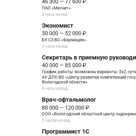
46 300 — 77 600 ₽.
ПАО «Магнит».
2 часа назад
Экономист
50 000 — 52 000 ₽.
БУ СЗ ВО «Фармация».
3 часа назад
Секретарь в приемную руководи
40 000 — 85 000 ₽.
График работы: возможны варианты: 5х2; сутки
АУ ДПО ВО «Центр развития компетенций гос
Вологодской области».
4 часа назад
Врач-офтальмолог
80 000 — 120 000 ₽.
ООО «Вологодский областной центр эндокрин
5 часов назад
Программист 1С