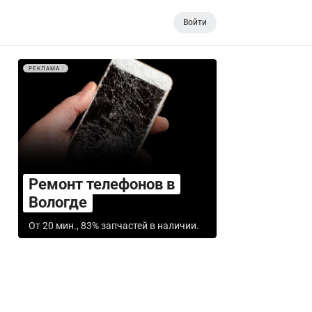
Войти
РЕКЛАМА
Ремонт телефонов в
Вологде
От 20 мин., 83% запчастей в наличии.