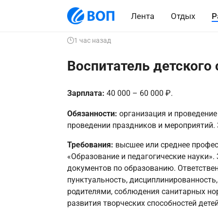
Лента
Отдых
Р
1 час назад
Воспитатель детского 
Зарплата:
40 000 – 60 000 ₽.
Обязанности:
организация и проведение 
проведении праздников и мероприятий. З
Требования:
высшее или среднее профе
«Образование и педагогические науки».
документов по образованию. Ответствен
пунктуальность, дисциплинированность,
родителями, соблюдения санитарных нор
развития творческих способностей дете