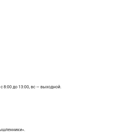
 с 8:00 до 13:00, вс — выходной.
мышленники».