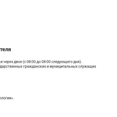
теля
 через двое (с 08:00 до 08:00 следующего дня).
ударственных гражданских и муниципальных служащих
ологии».