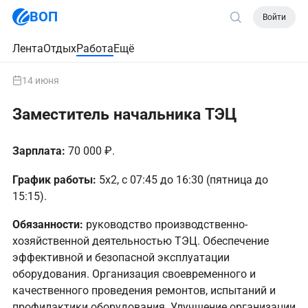
ВОП
Войти
Лента
Отдых
Работа
Ещё
14 июня
Заместитель начальника ТЭЦ
Зарплата:
70 000 ₽.
График работы:
5х2, с 07:45 до 16:30 (пятница до
15:15).
Обязанности:
руководство производственно-
хозяйственной деятельностью ТЭЦ. Обеспечение
эффективной и безопасной эксплуатации
оборудования. Организация своевременного и
качественного проведения ремонтов, испытаний и
профилактики оборудования. Улучшение организации