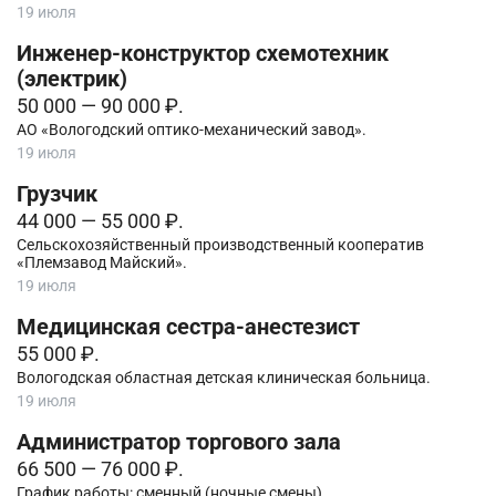
19 июля
Инженер-конструктор схемотехник
(электрик)
50 000 — 90 000 ₽.
АО «Вологодский оптико-механический завод».
19 июля
Грузчик
44 000 — 55 000 ₽.
Сельскохозяйственный производственный кооператив
«Племзавод Майский».
19 июля
Медицинская сестра-анестезист
55 000 ₽.
Вологодская областная детская клиническая больница.
19 июля
Администратор торгового зала
66 500 — 76 000 ₽.
График работы: сменный (ночные смены).