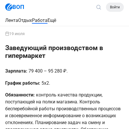
ВОП
Войти
Лента
Отдых
Работа
Ещё
19 июля
Заведующий производством в
гипермаркет
Зарплата:
79 400 – 95 280 ₽.
График работы:
5х2.
Обязанности:
контроль качества продукции,
поступающей на полки магазина. Контроль
бесперебойной работы производственных процессов
и своевременное информирование о возникающих
отклонениях. Планирование задач на смену и