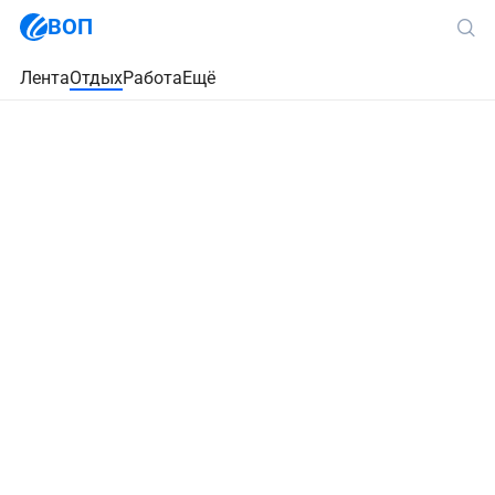
ВОП
Лента
Отдых
Работа
Ещё