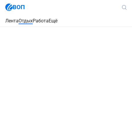
ВОП
Лента
Отдых
Работа
Ещё