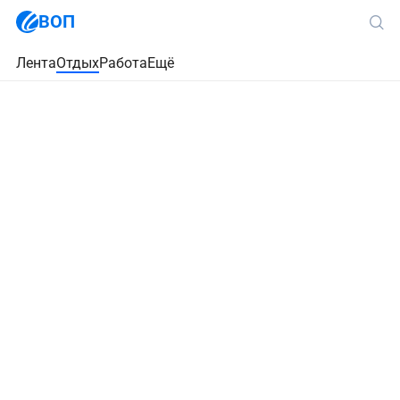
ВОП
Лента
Отдых
Работа
Ещё