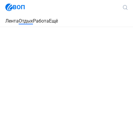
ВОП
Лента
Отдых
Работа
Ещё