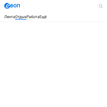
ВОП
Лента
Отдых
Работа
Ещё