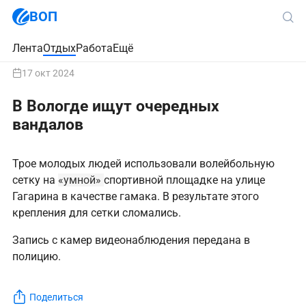
ВОП
Лента
Отдых
Работа
Ещё
17 окт 2024
В Вологде ищут очередных
вандалов
Трое молодых людей использовали волейбольную
сетку на
«умной»
спортивной площадке на улице
Гагарина в качестве гамака. В результате этого
крепления для сетки сломались.
Запись с камер видеонаблюдения передана в
полицию.
Поделиться