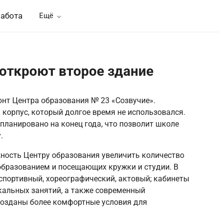
абота
Ещё
откроют второе здание
нт Центра образования № 23 «Созвучие».
 корпус, который долгое время не использовался.
планировано на конец года, что позволит школе
.
ность Центру образования увеличить количество
бразованием и посещающих кружки и студии. В
спортивный, хореографический, актовый; кабинеты
альных занятий, а также современный
 созданы более комфортные условия для