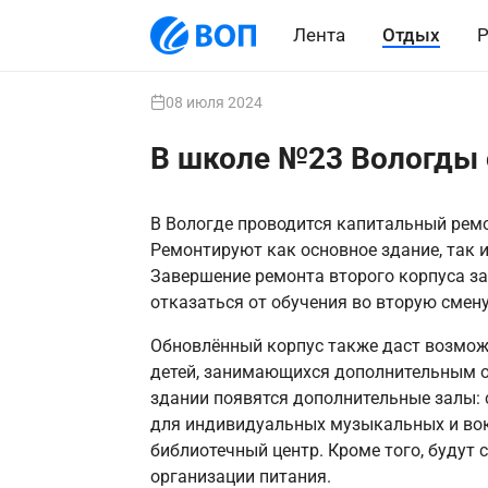
Лента
Отдых
Р
08 июля 2024
В школе №23 Вологды 
В Вологде проводится капитальный ремо
Ремонтируют как основное здание, так и
Завершение ремонта второго корпуса за
отказаться от обучения во вторую смену
Обновлённый корпус также даст возмож
детей, занимающихся дополнительным о
здании появятся дополнительные залы: 
для индивидуальных музыкальных и вок
библиотечный центр. Кроме того, будут
организации питания.