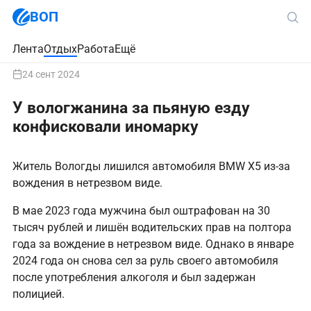
ВОП
Лента
Отдых
Работа
Ещё
24 сент 2024
У вологжанина за пьяную езду
конфисковали иномарку
Житель Вологды лишился автомобиля BMW X5 из-за
вождения в нетрезвом виде.
В мае 2023 года мужчина был оштрафован на 30
тысяч рублей и лишён водительских прав на полтора
года за вождение в нетрезвом виде. Однако в январе
2024 года он снова сел за руль своего автомобиля
после употребления алкоголя и был задержан
полицией.