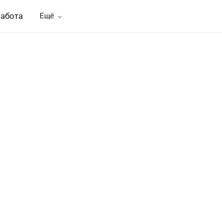
абота
Ещё