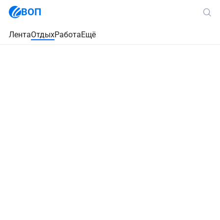
ВОП
Лента
Отдых
Работа
Ещё