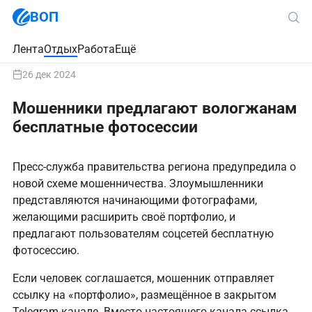
ВОП
Лента
Отдых
Работа
Ещё
26 дек 2024
Мошенники предлагают вологжанам
бесплатные фотосессии
Пресс-служба правительства региона предупредила о
новой схеме мошенничества. Злоумышленники
представляются начинающими фотографами,
желающими расширить своё портфолио, и
предлагают пользователям соцсетей бесплатную
фотосессию.
Если человек соглашается, мошенник отправляет
ссылку на «портфолио», размещённое в закрытом
Telegram-канале. Вместо настоящего канала ссылка